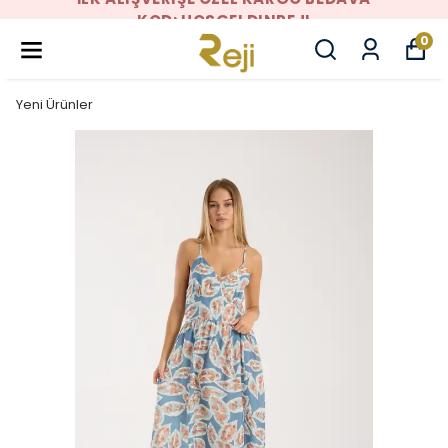
KOD: HOSGELDINREJI
0
Yeni Ürünler