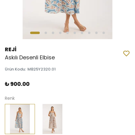
REJİ
Askılı Desenli Elbise
Ürün Kodu
:
MB25Y2320.01
₺ 900.00
Renk