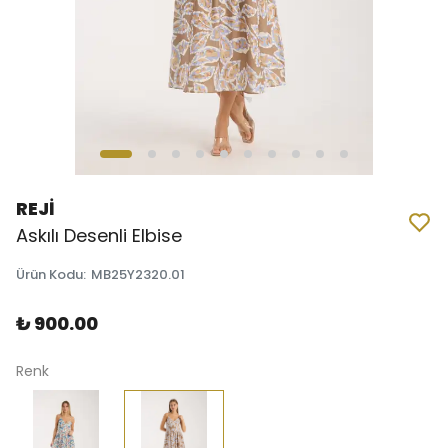
REJİ
Askılı Desenli Elbise
Ürün Kodu
:
MB25Y2320.01
₺ 900.00
Renk