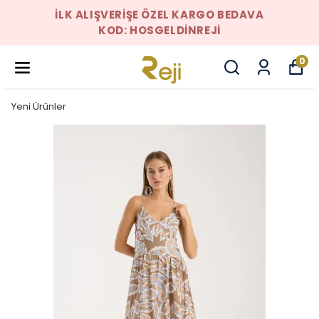
İLK ALIŞVERIŞE ÖZEL KARGO BEDAVA
KOD: HOSGELDINREJI
0
Yeni Ürünler