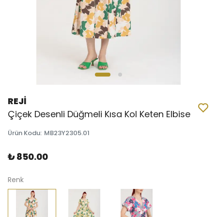
REJİ
Çiçek Desenli Düğmeli Kısa Kol Keten Elbise
Ürün Kodu
:
MB23Y2305.01
₺ 850.00
Renk