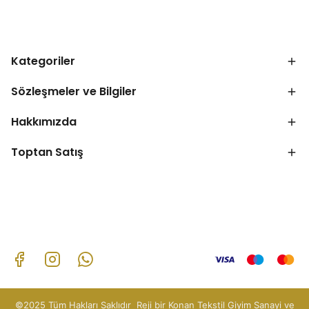
Kategoriler
Sözleşmeler ve Bilgiler
Hakkımızda
Toptan Satış
©2025 Tüm Hakları Saklıdır Reji bir Konan Tekstil Giyim Sanayi ve