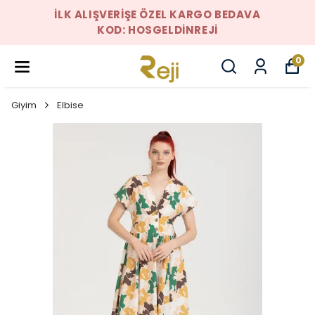
İLK ALIŞVERIŞE ÖZEL KARGO BEDAVA
KOD: HOSGELDINREJI
0
Giyim
Elbise