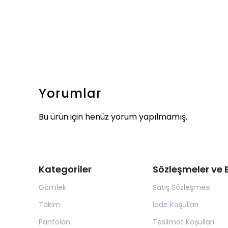
Yorumlar
Bu ürün için henüz yorum yapılmamış.
Kategoriler
Sözleşmeler ve B
Gömlek
Satış Sözleşmesi
Takım
İade Koşulları
Pantolon
Teslimat Koşulları