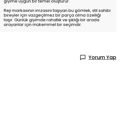
giyime uygun bir temel oluşturur.
Reji markasının imzasını taşıyan bu gömlek, stil sahibi
bireyler için vazgeçilmez bir parça olma özelliği
taşır. Günlük giyimde rahatlık ve şıklığı bir arada
arayanlar için mükemmel bir seçimdir.
Yorum Yap