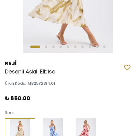
REJİ
Desenli Askılı Elbise
Ürün Kodu
:
MB25Y2314.01
₺ 850.00
Renk