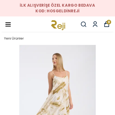
İLK ALIŞVERIŞE ÖZEL KARGO BEDAVA
KOD: HOSGELDINREJI
0
Yeni Ürünler