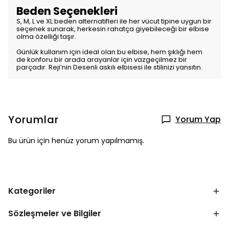
Beden Seçenekleri
S, M, L ve XL beden alternatifleri ile her vücut tipine uygun bir
seçenek sunarak, herkesin rahatça giyebileceği bir elbise
olma özelliği taşır.
Günlük kullanım için ideal olan bu elbise, hem şıklığı hem
de konforu bir arada arayanlar için vazgeçilmez bir
parçadır. Reji’nin Desenli askılı elbisesi ile stilinizi yansıtın.
Yorumlar
Yorum Yap
Bu ürün için henüz yorum yapılmamış.
Kategoriler
Sözleşmeler ve Bilgiler