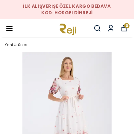
İLK ALIŞVERIŞE ÖZEL KARGO BEDAVA
KOD: HOSGELDINREJI
0
Yeni Ürünler