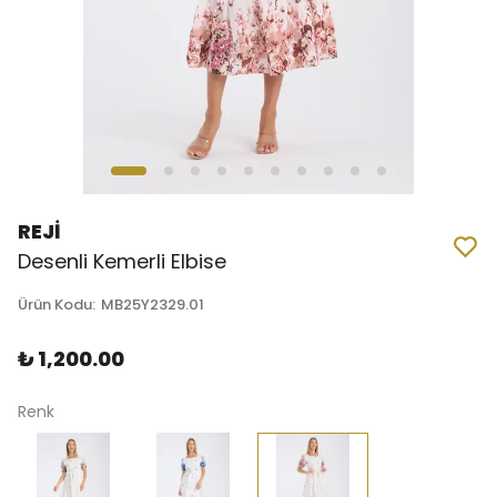
REJİ
Desenli Kemerli Elbise
Ürün Kodu
:
MB25Y2329.01
₺ 1,200.00
Renk