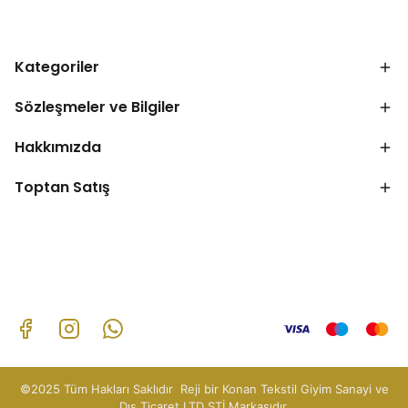
Kategoriler
Sözleşmeler ve Bilgiler
Hakkımızda
Toptan Satış
©2025 Tüm Hakları Saklıdır Reji bir Konan Tekstil Giyim Sanayi ve
Dış Ticaret LTD ŞTİ Markasıdır.