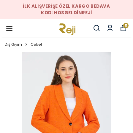
İLK ALIŞVERIŞE ÖZEL KARGO BEDAVA
KOD: HOSGELDINREJI
0
Dış Giyim
Ceket