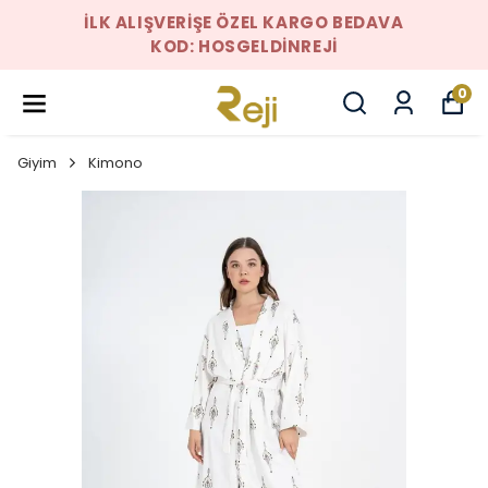
İLK ALIŞVERIŞE ÖZEL KARGO BEDAVA
KOD: HOSGELDINREJI
0
Giyim
Kimono