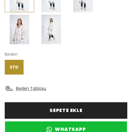
Beden
STD
Beden Tablosu
SEPETE EKLE
WHATSAPP