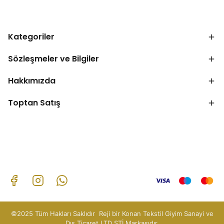
Kategoriler
Sözleşmeler ve Bilgiler
Hakkımızda
Toptan Satış
©2025 Tüm Hakları Saklıdır Reji bir Konan Tekstil Giyim Sanayi ve
Dış Ticaret LTD ŞTİ Markasıdır.