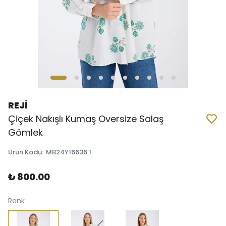
REJİ
Çiçek Nakışlı Kumaş Oversize Salaş
Gömlek
Ürün Kodu
:
MB24Y16636.1
₺ 800.00
Renk