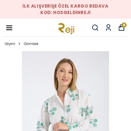
İLK ALIŞVERIŞE ÖZEL KARGO BEDAVA
KOD: HOSGELDINREJI
0
Giyim
Gömlek