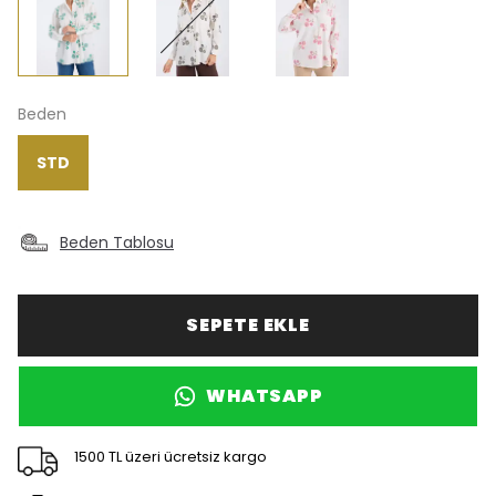
Beden
STD
Beden Tablosu
SEPETE EKLE
WHATSAPP
1500 TL üzeri ücretsiz kargo