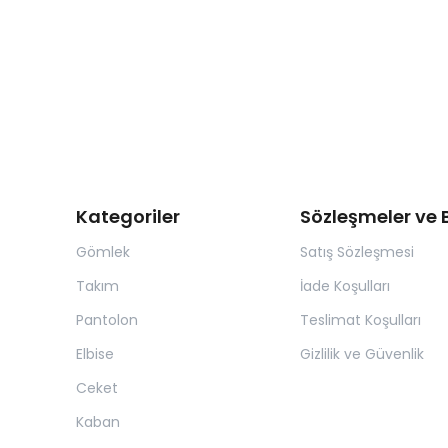
Kategoriler
Sözleşmeler ve B
Gömlek
Satış Sözleşmesi
Takım
İade Koşulları
Pantolon
Teslimat Koşulları
Elbise
Gizlilik ve Güvenlik
Ceket
Kaban