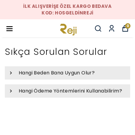
İLK ALIŞVERIŞE ÖZEL KARGO BEDAVA
KOD: HOSGELDINREJI
0
Sıkça Sorulan Sorular
Hangi Beden Bana Uygun Olur?
Hangi Ödeme Yöntemlerini Kullanabilirim?