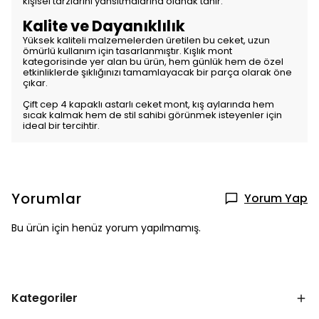
kişisel tarzlarını yansıtmalarına olanak tanır.
Kalite ve Dayanıklılık
Yüksek kaliteli malzemelerden üretilen bu ceket, uzun
ömürlü kullanım için tasarlanmıştır. Kışlık mont
kategorisinde yer alan bu ürün, hem günlük hem de özel
etkinliklerde şıklığınızı tamamlayacak bir parça olarak öne
çıkar.
Çift cep 4 kapaklı astarlı ceket mont, kış aylarında hem
sıcak kalmak hem de stil sahibi görünmek isteyenler için
ideal bir tercihtir.
Yorumlar
Yorum Yap
Bu ürün için henüz yorum yapılmamış.
Kategoriler