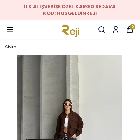
İLK ALIŞVERIŞE ÖZEL KARGO BEDAVA
KOD: HOSGELDINREJI
0
Giyim