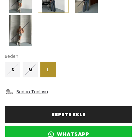
Beden
S
M
L
Beden Tablosu
SEPETE EKLE
WHATSAPP