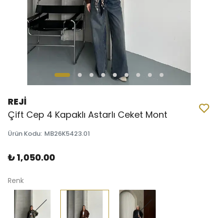
REJİ
Çift Cep 4 Kapaklı Astarlı Ceket Mont
Ürün Kodu
:
MB26K5423.01
₺ 1,050.00
Renk