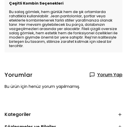
Çeşitli Kombin Seçenekleri
Bu salaş gömlek, hem günlük hem de şık ortamlarda
rahatlıkla kullanılabilir. Jean pantolonlar, şortlar veya
eteklerle kombinlenerek farklı stiller yaratmanıza olanak
tanır. Her mevsim giyilebilecek bu parça, dolabınızın
vazgeçilmezleri arasında yer alacaktır. Fileli çizgili oversize
salaş gömlek, hem estetik hem de fonksiyonel özellikleri ile
modern giyimde önemli bir yere sahiptir. Reji’nin kalitesiyle
birleşen bu tasarım, stilinize zarafet katmak için ideal bir
tercihtir.
Yorumlar
Yorum Yap
Bu ürün için henüz yorum yapılmamış.
Kategoriler
Sözleşmeler ve Bilgiler