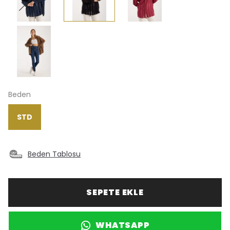
Beden
STD
Beden Tablosu
SEPETE EKLE
WHATSAPP