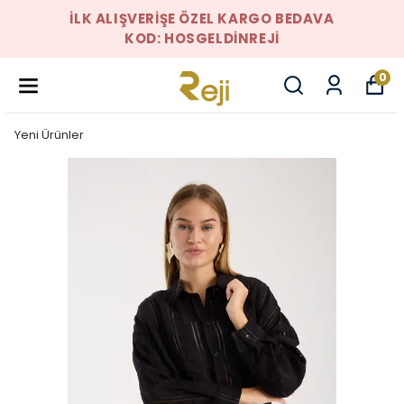
İLK ALIŞVERIŞE ÖZEL KARGO BEDAVA
KOD: HOSGELDINREJI
0
Yeni Ürünler