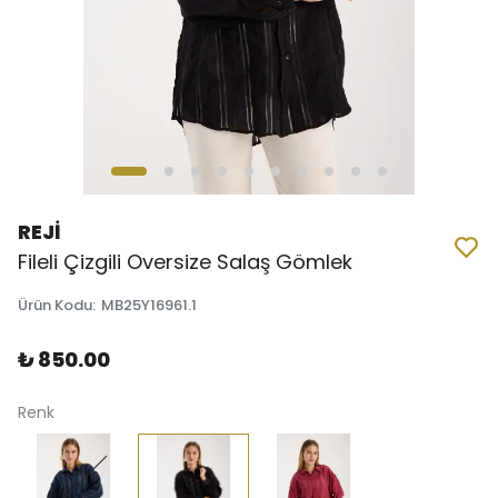
REJİ
Fileli Çizgili Oversize Salaş Gömlek
Ürün Kodu
:
MB25Y16961.1
₺ 850.00
Renk