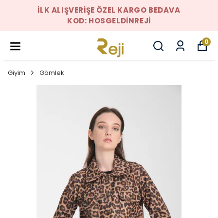
İLK ALIŞVERIŞE ÖZEL KARGO BEDAVA
KOD: HOSGELDINREJI
0
Giyim
Gömlek