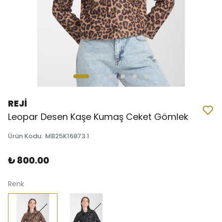
REJİ
Leopar Desen Kaşe Kumaş Ceket Gömlek
Ürün Kodu
:
MB25K16873.1
₺ 800.00
Renk