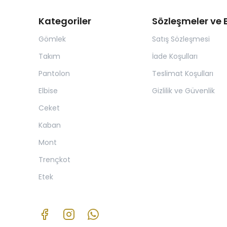
Kategoriler
Sözleşmeler ve B
Gömlek
Satış Sözleşmesi
Takım
İade Koşulları
Pantolon
Teslimat Koşulları
Elbise
Gizlilik ve Güvenlik
Ceket
Kaban
Mont
Trençkot
Etek